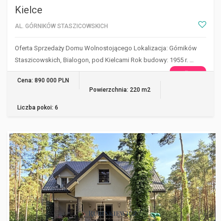
Kielce
AL. GÓRNIKÓW STASZICOWSKICH
Oferta Sprzedaży Domu Wolnostojącego Lokalizacja: Górników
Staszicowskich, Bialogon, pod Kielcami Rok budowy: 1955 r. …
WIĘCEJ
Cena: 890 000 PLN
Powierzchnia: 220 m2
Liczba pokoi: 6
OSIEDLE WILGA