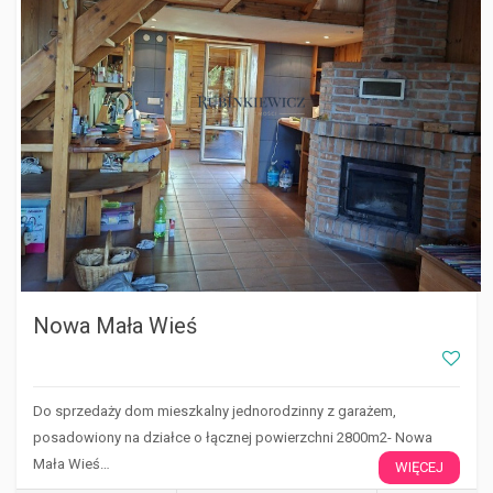
Nowa Mała Wieś
Do sprzedaży dom mieszkalny jednorodzinny z garażem,
posadowiony na działce o łącznej powierzchni 2800m2- Nowa
Mała Wieś…
WIĘCEJ