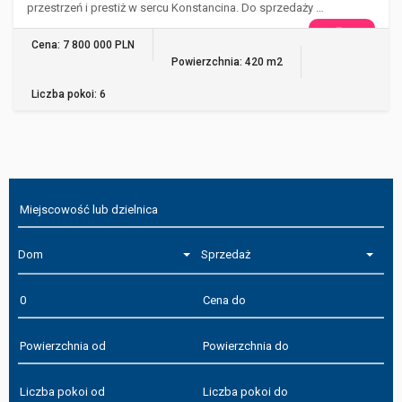
przestrzeń i prestiż w sercu Konstancina. Do sprzedaży …
WIĘCEJ
Cena: 7 800 000 PLN
Powierzchnia: 420 m2
Liczba pokoi: 6
Dom
Sprzedaż