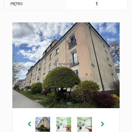
PIĘTRO
1