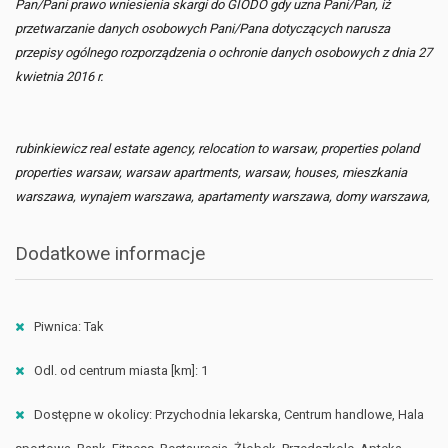
Pan/Pani prawo wniesienia skargi do GIODO gdy uzna Pani/Pan, iż
przetwarzanie danych osobowych Pani/Pana dotyczących narusza
przepisy ogólnego rozporządzenia o ochronie danych osobowych z dnia 27
kwietnia 2016 r.
rubinkiewicz real estate agency, relocation to warsaw, properties poland
properties warsaw, warsaw apartments, warsaw, houses, mieszkania
warszawa, wynajem warszawa, apartamenty warszawa, domy warszawa,
Dodatkowe informacje
Piwnica: Tak
Odl. od centrum miasta [km]: 1
Dostępne w okolicy: Przychodnia lekarska, Centrum handlowe, Hala