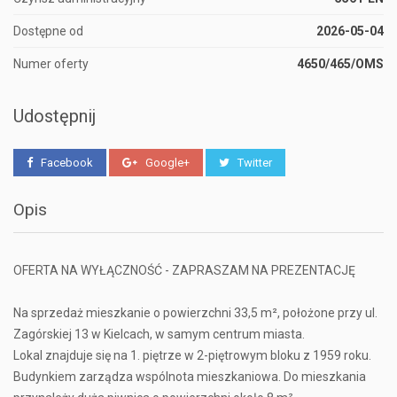
Dostępne od
2026-05-04
Numer oferty
4650/465/OMS
Udostępnij
Facebook
Google+
Twitter
Opis
OFERTA NA WYŁĄCZNOŚĆ - ZAPRASZAM NA PREZENTACJĘ
Na sprzedaż mieszkanie o powierzchni 33,5 m², położone przy ul.
Zagórskiej 13 w Kielcach, w samym centrum miasta.
Lokal znajduje się na 1. piętrze w 2-piętrowym bloku z 1959 roku.
Budynkiem zarządza wspólnota mieszkaniowa. Do mieszkania