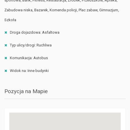
sportowa, Bank, Fitness, Restauracja, Żłobek, Przedszkole, Apteka,
Zabudowa niska, Bazarek, Komenda policji, Plac zabaw, Gimnazjum,
Szkoła
Droga dojazdowa: Asfaltowa
Typ ulicy/drogi: Ruchliwa
Komunikacja: Autobus
Widok na: Inne budynki
Pozycja na Mapie