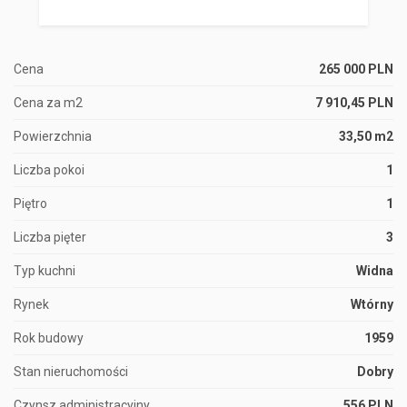
Cena
265 000 PLN
Cena za m2
7 910,45 PLN
Powierzchnia
33,50 m2
Liczba pokoi
1
Piętro
1
Liczba pięter
3
Typ kuchni
Widna
Rynek
Wtórny
Rok budowy
1959
Stan nieruchomości
Dobry
Czynsz administracyjny
556 PLN