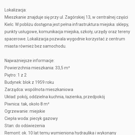
Lokalizacja:
Mieszkanie znajduje się przy ul. Zagórskiej 13, w centralnej części
Kielc. W pobliżu dostępna jest pełna infrastruktura miejska: sklepy,
punkty usługowe, komunikacja miejska, szkoły, urzędy oraz tereny
spacerowe. Lokalizacja pozwala wygodnie korzystać z centrum
miasta również bez samochodu.
Najważniejsze informacje:
Powierzchnia mieszkania: 33,5 m²
Piętro: 1 z 2
Budynek: blok z 1959 roku
Zarządca: wspólnota mieszkaniowa
Układ: pokój, oddzielna kuchnia, łazienka, przedpokój
Piwnica: tak, około 8 m²
Ogrzewanie: miejskie
Ciepła woda: piecyk gazowy
Stan: do odświeżenia
Remont: ok. 10 lat temu wymieniona hydraulika i wykonany