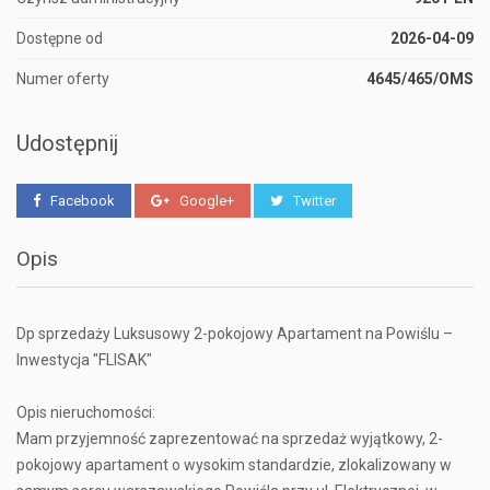
Dostępne od
2026-04-09
Numer oferty
4645/465/OMS
Udostępnij
Facebook
Google+
Twitter
Opis
Dp sprzedaży Luksusowy 2-pokojowy Apartament na Powiślu –
Inwestycja "FLISAK"
Opis nieruchomości:
Mam przyjemność zaprezentować na sprzedaż wyjątkowy, 2-
pokojowy apartament o wysokim standardzie, zlokalizowany w