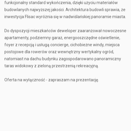
funkcjonalny standard wykończenia, dzięki użyciu materiałów
budowlanych najwyższej jakości. Architektura budowli sprawia, że
inwestycja Flisac wyróżnia się w nadwiślańskiej panoramie miasta.
Do dyspozycji mieszkańców deweloper zaaranżował nowoczesne
apartamenty, podziemny garaż, energooszczędne oświetlenie,
foyer z recepcją i usługą concierge, cichobieżne windy, miejsca
postojowe dla rowerów oraz wewnętrzny wertykalny ogród,
natomiast na dachu budynku zagospodarowano panoramiczny
taras widokowy z zieloną przestrzenią rekreacyjną.
Oferta na wyłączność - zapraszam na prezentację.