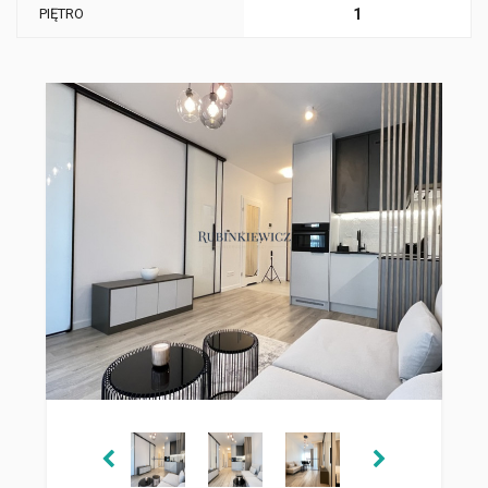
PIĘTRO
1