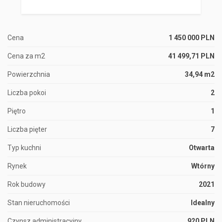
Cena
1 450 000 PLN
Cena za m2
41 499,71 PLN
Powierzchnia
34,94 m2
Liczba pokoi
2
Piętro
1
Liczba pięter
7
Typ kuchni
Otwarta
Rynek
Wtórny
Rok budowy
2021
Stan nieruchomości
Idealny
Czynsz administracyjny
920 PLN