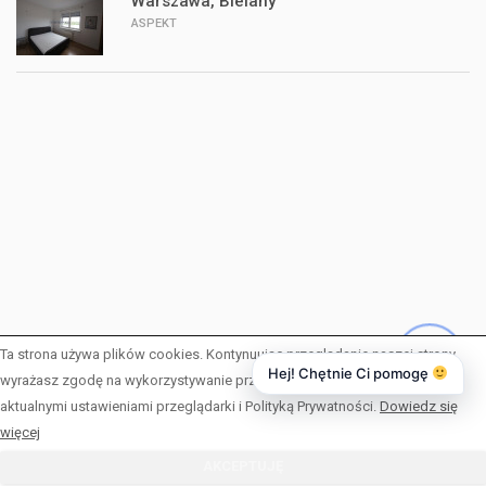
Warszawa, Bielany
ASPEKT
Ta strona używa plików cookies. Kontynuując przeglądanie naszej strony,
Hej! Chętnie Ci pomogę
wyrażasz zgodę na wykorzystywanie przez nas plików cookies zgodnie z
O NAS
aktualnymi ustawieniami przeglądarki i Polityką Prywatności.
Dowiedz się
więcej
WYNAJEM
AKCEPTUJĘ