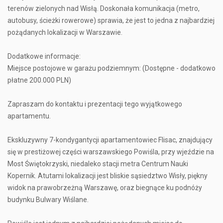
terenów zielonych nad Wisłą. Doskonała komunikacja (metro,
autobusy, ścieżki rowerowe) sprawia, że jest to jedna z najbardziej
pożądanych lokalizacji w Warszawie.
Dodatkowe informacje:
Miejsce postojowe w garażu podziemnym: (Dostępne - dodatkowo
płatne 200.000 PLN)
Zapraszam do kontaktu i prezentacji tego wyjątkowego
apartamentu.
Ekskluzywny 7-kondygantycji apartamentowiec Flisac, znajdujący
się w prestiżowej części warszawskiego Powiśla, przy wjeździe na
Most Świętokrzyski, niedaleko stacji metra Centrum Nauki
Kopernik. Atutami lokalizacji jest bliskie sąsiedztwo Wisły, piękny
widok na prawobrzeżną Warszawę, oraz biegnące ku podnóży
budynku Bulwary Wiślane.