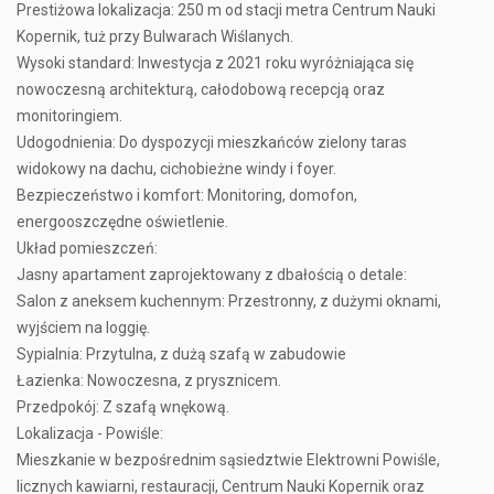
Prestiżowa lokalizacja: 250 m od stacji metra Centrum Nauki
Kopernik, tuż przy Bulwarach Wiślanych.
Wysoki standard: Inwestycja z 2021 roku wyróżniająca się
nowoczesną architekturą, całodobową recepcją oraz
monitoringiem.
Udogodnienia: Do dyspozycji mieszkańców zielony taras
widokowy na dachu, cichobieżne windy i foyer.
Bezpieczeństwo i komfort: Monitoring, domofon,
energooszczędne oświetlenie.
Układ pomieszczeń:
Jasny apartament zaprojektowany z dbałością o detale:
Salon z aneksem kuchennym: Przestronny, z dużymi oknami,
wyjściem na loggię.
Sypialnia: Przytulna, z dużą szafą w zabudowie
Łazienka: Nowoczesna, z prysznicem.
Przedpokój: Z szafą wnękową.
Lokalizacja - Powiśle:
Mieszkanie w bezpośrednim sąsiedztwie Elektrowni Powiśle,
licznych kawiarni, restauracji, Centrum Nauki Kopernik oraz