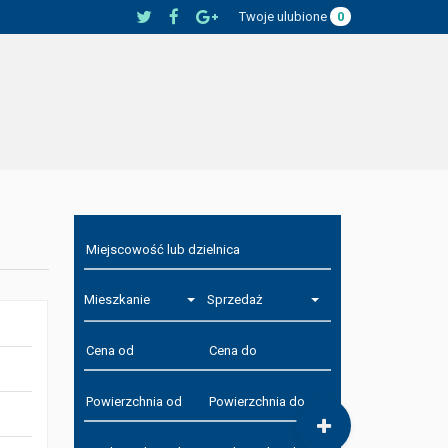
Twoje ulubione
0
Mieszkanie
Sprzedaż