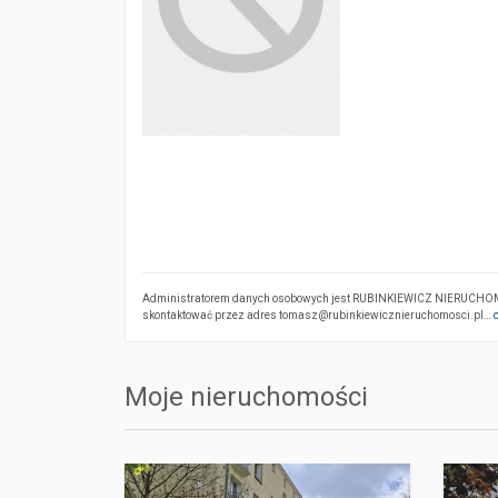
Administratorem danych osobowych jest RUBINKIEWICZ NIERUCHOMOŚC
skontaktować przez adres tomasz@rubinkiewicznieruchomosci.pl…
Moje nieruchomości