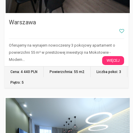
Warszawa
Oferujemy na wynajem nowoczesny 3 pokojowy apartament o
powierzchni 55 m² w prestiżowej inwestycji na Mokotowie -
Modern…
WIĘCEJ
Cena: 4 440 PLN
Powierzchnia: 55 m2
Liczba pokoi: 3
Piętro: 5
WARSZAWA