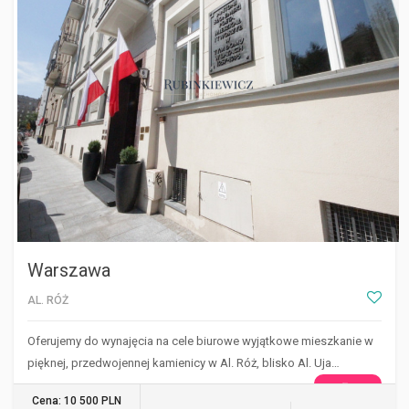
Warszawa
AL. RÓŻ
Oferujemy do wynajęcia na cele biurowe wyjątkowe mieszkanie w
pięknej, przedwojennej kamienicy w Al. Róż, blisko Al. Uja…
WIĘCEJ
Cena: 10 500 PLN