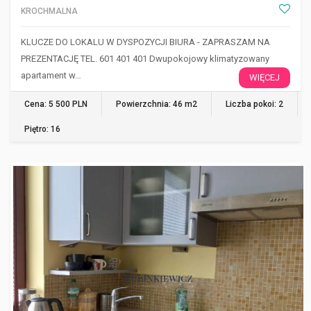
KROCHMALNA
KLUCZE DO LOKALU W DYSPOZYCJI BIURA - ZAPRASZAM NA
PREZENTACJĘ TEL. 601 401 401 Dwupokojowy klimatyzowany
apartament w…
WIĘCEJ
Cena: 5 500 PLN
Powierzchnia: 46 m2
Liczba pokoi: 2
Piętro: 16
WARSZAWA