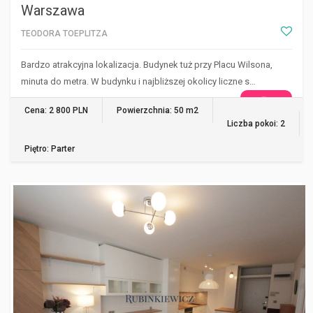
Warszawa
TEODORA TOEPLITZA
Bardzo atrakcyjna lokalizacja. Budynek tuż przy Placu Wilsona,
minuta do metra. W budynku i najbliższej okolicy liczne s…
WIĘCEJ
Cena: 2 800 PLN
Powierzchnia: 50 m2
Liczba pokoi: 2
Piętro: Parter
WARSZAWA