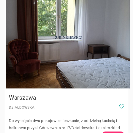
Warszawa
DZIAŁDOWSKA
Do wynajęcia dwu pokojowe mieszkanie, z oddzielną kuchnią i
balkonem przy ul Górczewska nr 17/Działdowska. Lokal rozkład…