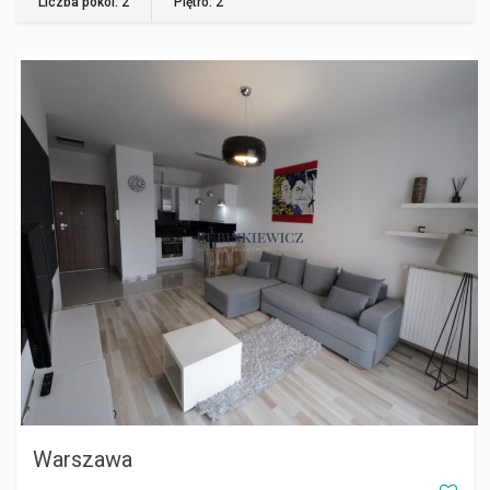
Liczba pokoi: 2
Piętro: 2
WARSZAWA
Warszawa