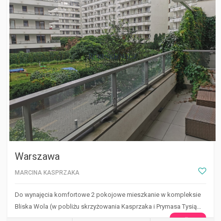
Warszawa
MARCINA KASPRZAKA
Do wynajęcia komfortowe 2 pokojowe mieszkanie w kompleksie
Bliska Wola (w pobliżu skrzyżowania Kasprzaka i Prymasa Tysią…
WIĘCEJ