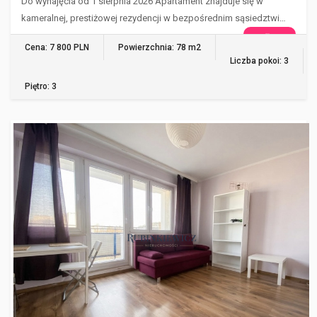
Do wynajęcia od 1 sierpnia 2026 Apartament znajduje się w
kameralnej, prestiżowej rezydencji w bezpośrednim sąsiedztwi…
WIĘCEJ
Cena: 7 800 PLN
Powierzchnia: 78 m2
Liczba pokoi: 3
Piętro: 3
WARSZAWA