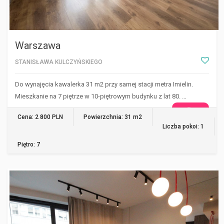
Warszawa
STANISŁAWA KULCZYŃSKIEGO
Do wynajęcia kawalerka 31 m2 przy samej stacji metra Imielin.
Mieszkanie na 7 piętrze w 10-piętrowym budynku z lat 80. …
WIĘCEJ
Cena: 2 800 PLN
Powierzchnia: 31 m2
Liczba pokoi: 1
Piętro: 7
WARSZAWA