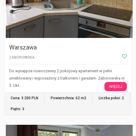
Warszawa
ZABOROWSKA
Do wynajęcia nowoczesny 2 pokojowy apartament w pełni
umeblowany i wyposażony z balkonem i garażem- Zaborowska nr
3. Ukł…
WIĘCEJ
Cena: 3 200 PLN
Powierzchnia: 62 m2
Liczba pokoi: 2
Piętro: 3
WARSZAWA