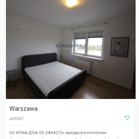
WARSZAWA
Warszawa
ASPEKT
DO WYNAJĘCIA OD ZARAZ Do wynajęcia komfortowe