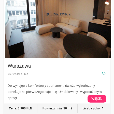
Warszawa
KROCHMALNA
Do wynajęcia komfortowy apartament, świeżo wykończony,
oczekuje na pierwszego najemcę. Umeblowany i wyposażony w
sprzęt …
WIĘCEJ
Cena: 3 900 PLN
Powierzchnia: 30 m2
Liczba pokoi: 1