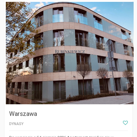
WARSZAWA
Warszawa
DYNASY