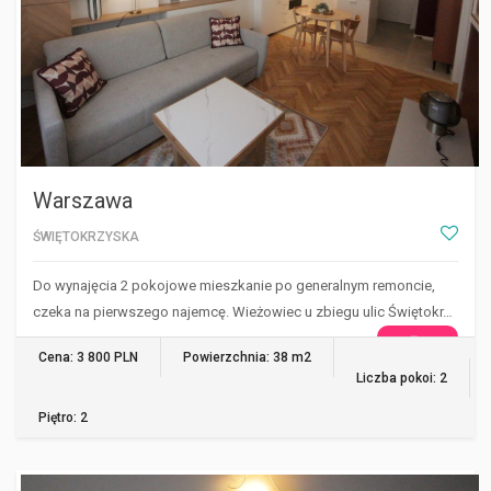
Warszawa
ŚWIĘTOKRZYSKA
Do wynajęcia 2 pokojowe mieszkanie po generalnym remoncie,
czeka na pierwszego najemcę. Wieżowiec u zbiegu ulic Świętokr…
WIĘCEJ
Cena: 3 800 PLN
Powierzchnia: 38 m2
Liczba pokoi: 2
Piętro: 2