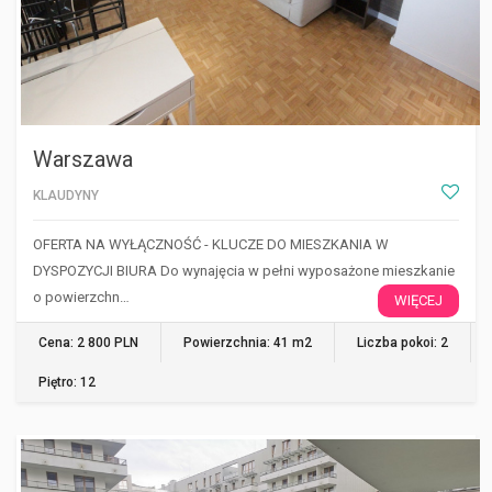
Warszawa
KLAUDYNY
OFERTA NA WYŁĄCZNOŚĆ - KLUCZE DO MIESZKANIA W
DYSPOZYCJI BIURA Do wynajęcia w pełni wyposażone mieszkanie
o powierzchn…
WIĘCEJ
Cena: 2 800 PLN
Powierzchnia: 41 m2
Liczba pokoi: 2
Piętro: 12
WARSZAWA