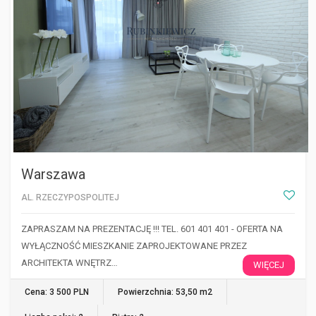
Warszawa
AL. RZECZYPOSPOLITEJ
ZAPRASZAM NA PREZENTACJĘ !!! TEL. 601 401 401 - OFERTA NA
WYŁĄCZNOŚĆ MIESZKANIE ZAPROJEKTOWANE PRZEZ
ARCHITEKTA WNĘTRZ…
WIĘCEJ
Cena: 3 500 PLN
Powierzchnia: 53,50 m2