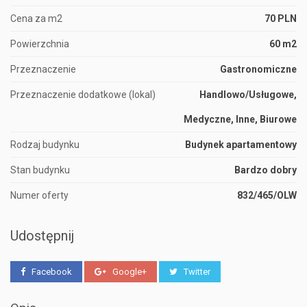
Cena za m2
70 PLN
Powierzchnia
60 m2
Przeznaczenie
Gastronomiczne
Przeznaczenie dodatkowe (lokal)
Handlowo/Usługowe,
Medyczne, Inne, Biurowe
Rodzaj budynku
Budynek apartamentowy
Stan budynku
Bardzo dobry
Numer oferty
832/465/OLW
Udostępnij
Facebook
Google+
Twitter