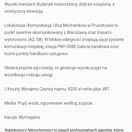
Wysoki standard: Budynek nowoczesny, dobrze ocieplony, z
estetyczną elewacją.
Lokalizacja i Komunikacja: Ulica Mechaników w Pruszkowie to
punkt świetnie skomunikowany z Warszawą oraz trasami
wylotowymi (A2, S8). W bliskiej odległości znajdują się przystanki
komunikacji miejskiej, stacja PKP/SKM, Galeria handlowa oraz
liczne punkty handlowo-usługowe.
Okolica prężnie się rozwija, co generuje wysoki popyt na
wszelkiego rodzaju usługi.
 Koszty Wynajmu Czynsz najmu: 4200 zł netto plus VAT
Media: Prąd, woda, ogrzewanie według zużycia
Kaucja: Wymagana
Rubinkiewicz Nieruchomości to zespół profesjonalnych agentów, którzy