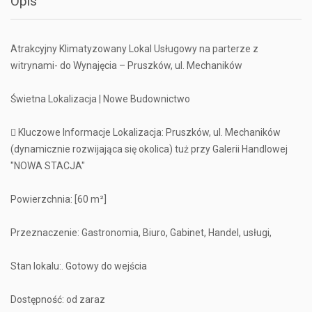
Opis
Atrakcyjny Klimatyzowany Lokal Usługowy na parterze z
witrynami- do Wynajęcia – Pruszków, ul. Mechaników
Świetna Lokalizacja | Nowe Budownictwo
 Kluczowe Informacje Lokalizacja: Pruszków, ul. Mechaników
(dynamicznie rozwijająca się okolica) tuż przy Galerii Handlowej
"NOWA STACJA"
Powierzchnia: [60 m²]
Przeznaczenie: Gastronomia, Biuro, Gabinet, Handel, usługi,
Stan lokalu:. Gotowy do wejścia
Dostępność: od zaraz