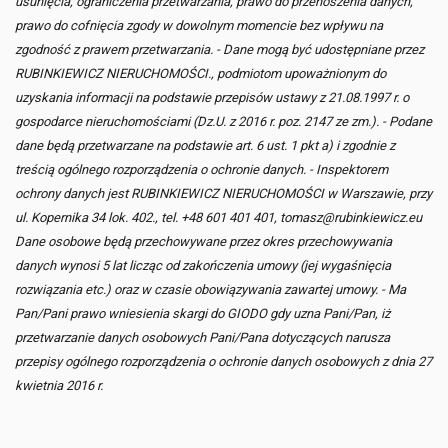
usunięcia, ograniczenia przetwarzania, prawo do przenoszenia danych,
prawo do cofnięcia zgody w dowolnym momencie bez wpływu na
zgodność z prawem przetwarzania. - Dane mogą być udostępniane przez
RUBINKIEWICZ NIERUCHOMOŚCI., podmiotom upoważnionym do
uzyskania informacji na podstawie przepisów ustawy z 21.08.1997 r. o
gospodarce nieruchomościami (Dz.U. z 2016 r. poz. 2147 ze zm.). - Podane
dane będą przetwarzane na podstawie art. 6 ust. 1 pkt a) i zgodnie z
treścią ogólnego rozporządzenia o ochronie danych. - Inspektorem
ochrony danych jest RUBINKIEWICZ NIERUCHOMOŚCI w Warszawie, przy
ul. Kopernika 34 lok. 402., tel. +48 601 401 401, tomasz@rubinkiewicz.eu
Dane osobowe będą przechowywane przez okres przechowywania
danych wynosi 5 lat licząc od zakończenia umowy (jej wygaśnięcia
rozwiązania etc.) oraz w czasie obowiązywania zawartej umowy. - Ma
Pan/Pani prawo wniesienia skargi do GIODO gdy uzna Pani/Pan, iż
przetwarzanie danych osobowych Pani/Pana dotyczących narusza
przepisy ogólnego rozporządzenia o ochronie danych osobowych z dnia 27
kwietnia 2016 r.